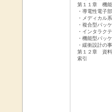
第１１章 機
・導電性電子
・メディカル
・複合型パッ
・インタラク
・機能型パッ
・緩衝設計の
第１２章 資
索引