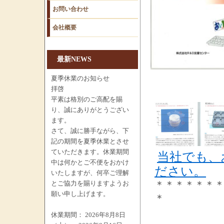
お問い合わせ
会社概要
最新NEWS
夏季休業のお知らせ
拝啓
平素は格別のご高配を賜
り、誠にありがとうござい
ます。
さて、誠に勝手ながら、下
記の期間を夏季休業とさせ
ていただきます。休業期間
当社でも、
中は何かとご不便をおかけ
ださい。
いたしますが、何卒ご理解
＊＊＊＊＊＊
とご協力を賜りますようお
願い申し上げます。
＊
休業期間： 2026年8月8日