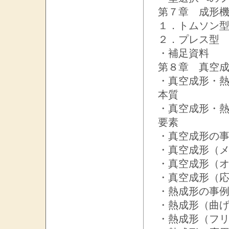
第７章 成
１．トムソン
２．プレス型
・補足資料
第８章 真空
・真空成形・
本質
・真空成形・熱
要素
・真空成形の
・真空成形（
・真空成形（
・真空成形（
・熱成形の事
・熱成形（曲
・熱成形（フ