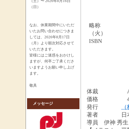
（土）〜 2026年8月16日
（日）
略称 シ
なお、休業期間中にいただ
いたお問い合わせにつきま
（火）
しては、2026年8月17日
ISBN 978-4
（月）より順次対応させて
いただきます。
皆様にはご迷惑をおかけし
ますが、何卒ご了承くださ
いますようお願い申し上げ
ます。
敬具
体裁 A4 
価格 4,3
メッセージ
発行
（
著者 日本ビ
導員 伊神 秀