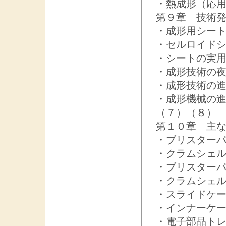
・熱成形（応
第９章 技術
・成形用シー
・セルロイド
・シートの実
・成形技術の
・成形技術の
・成形機械の
（７）（８）
第１０章 主
・ブリスター
・クラムシェ
・ブリスター
・クラムシェ
・スライドケ
・インナーケ
・電子部品ト