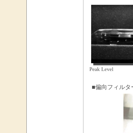
Peak Level
■偏向フィルタ