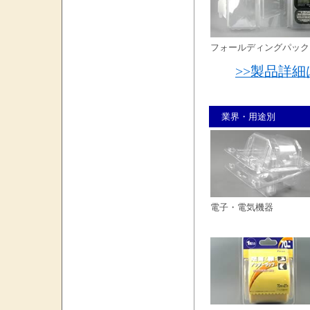
フォールディングパック
>>製品詳
業界・用途別
電子・電気機器