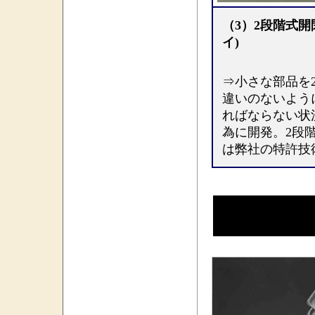
（3）2段階式開
イ)
⇒小さな部品を
違いのないよう
ればならない状
為に開発。2段
は弊社の特許技