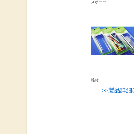
スポーツ
雑貨
>>製品詳