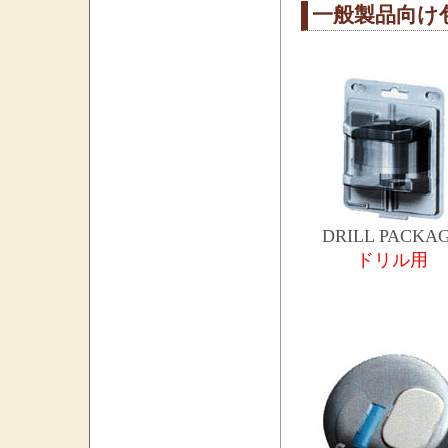
一般製品向け
DRILL PACKA
ドリル用