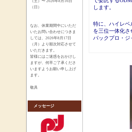
で委託するODM（Or
（土）〜 2026年8月16日
します。
（日）
特に、ハイレベ
なお、休業期間中にいただ
を三位一体化さ
いたお問い合わせにつきま
パックプロ・ジ
しては、2026年8月17日
（月）より順次対応させて
いただきます。
皆様にはご迷惑をおかけし
ますが、何卒ご了承くださ
いますようお願い申し上げ
ます。
敬具
メッセージ