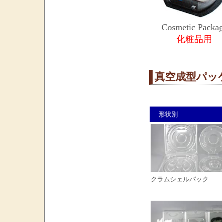
Cosmetic Packa
化粧品用
真空成型パッ
形状別
クラムシェルパック