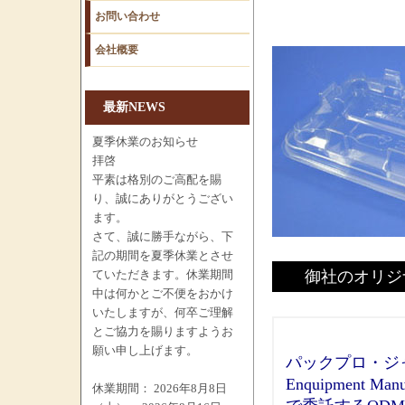
お問い合わせ
会社概要
最新NEWS
夏季休業のお知らせ
拝啓
平素は格別のご高配を賜
り、誠にありがとうござい
ます。
さて、誠に勝手ながら、下
記の期間を夏季休業とさせ
ていただきます。休業期間
御社のオリジ
中は何かとご不便をおかけ
いたしますが、何卒ご理解
とご協力を賜りますようお
願い申し上げます。
パックプロ・ジャ
Enquipment
休業期間： 2026年8月8日