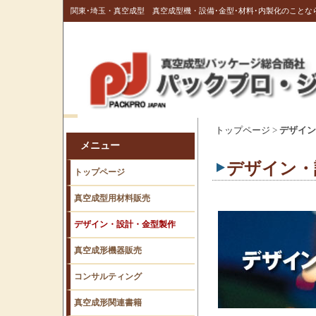
関東･埼玉・真空成型 真空成型機・設備･金型･材料･内製化のこと
トップページ
>
デザイン
メニュー
デザイン・
トップページ
真空成型用材料販売
デザイン・設計・金型製作
真空成形機器販売
コンサルティング
真空成形関連書籍