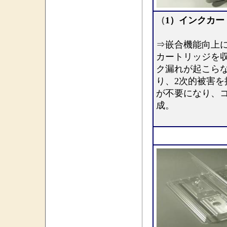
（
1）インクカー
⇒嵌合機能向上
カートリッジを
ク漏れが起こら
り、2次的被害を
が不要になり、
成。