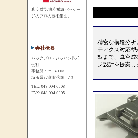
真空成型/真空成形パッケー
ジのプロの技術集団。
精密な構造分析
会社概要
ティクス対応型
型まで、真空成
パックプロ・ジャパン株式
ジ設計を提案し
会社
事務所： 〒340-0835
埼玉県八潮市浮塚957-3
TEL: 048-994-0008
FAX: 048-994-0005