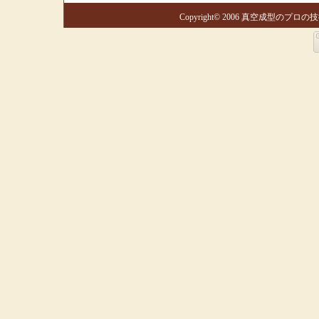
Copyright© 2006 真空成型のプロの技術集団