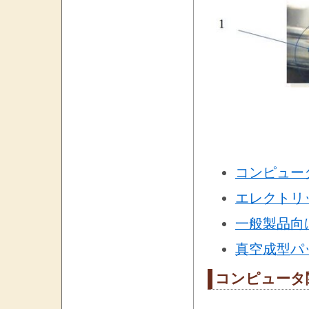
コンピュー
エレクトリ
一般製品向
真空成型パ
コンピュータ