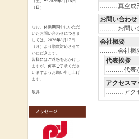
（土）〜 2026年8月16日
………真空成
（日）
お問い合わせ
なお、休業期間中にいただ
………お問い
いたお問い合わせにつきま
しては、2026年8月17日
会社概要
（月）より順次対応させて
………会社概
いただきます。
皆様にはご迷惑をおかけし
代表挨拶
ますが、何卒ご了承くださ
………代表
いますようお願い申し上げ
ます。
アクセスマ
………アク
敬具
メッセージ